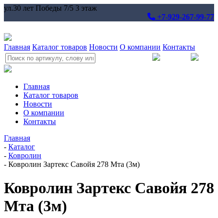
ул.30 лет Победы 7/5 3 этаж
+7-929-267-99-77
Главная
Каталог товаров
Новости
О компании
Контакты
Главная
Каталог товаров
Новости
О компании
Контакты
Главная
-
Каталог
-
Ковролин
-
Ковролин Зартекс Савойя 278 Мта (3м)
Ковролин Зартекс Савойя 278
Мта (3м)