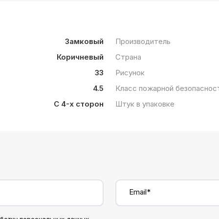
Замковый
Производитель
Коричневый
Страна
33
Рисунок
4.5
Класс пожарной безопаснос
С 4-х сторон
Штук в упаковке
Email*