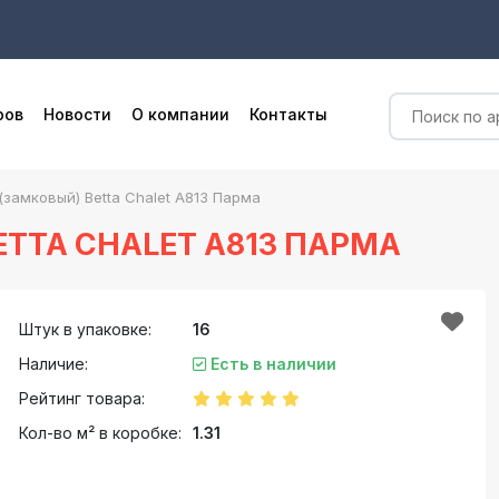
ров
Новости
О компании
Контакты
(замковый) Betta Chalet A813 Парма
TTA CHALET A813 ПАРМА
Штук в упаковке:
16
Наличие:
Есть в наличии
Рейтинг товара:
Кол-во м² в коробке:
1.31