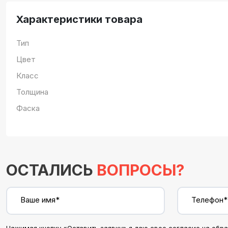
Характеристики товара
Тип
Цвет
Класс
Толщина
Фаска
ОСТАЛИСЬ
ВОПРОСЫ?
Ваше имя*
Телефон*