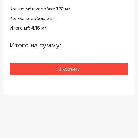
Кол-во м² в коробке:
1.31 м²
Кол-во коробок:
5
шт
Итого м²:
4.16
м²
Итого на сумму:
В корзину