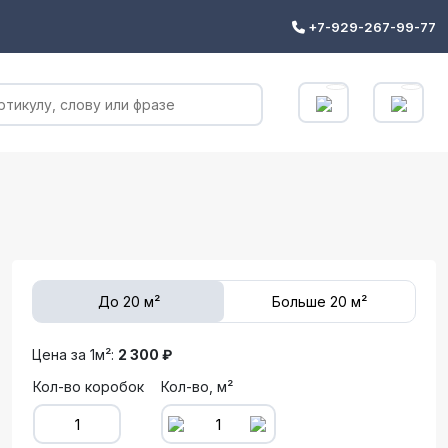
+7-929-267-99-77
До 20 м²
Больше 20 м²
Цена за 1м²:
2 300 ₽
Кол-во коробок
Кол-во, м²