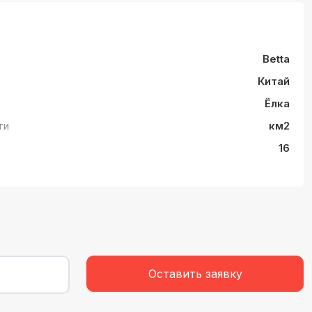
Betta
Китай
Ёлка
ти
км2
16
Оставить заявку