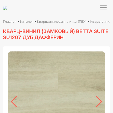
-
-
-
Главная
Каталог
Кварцвиниловая плитка (ПВХ)
Кварц-винил 
КВАРЦ-ВИНИЛ (ЗАМКОВЫЙ) BETTA SUITE
SU1207 ДУБ ДАФФЕРИН