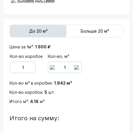
Условия доставки
До 20 м²
Больше 20 м²
Цена за 1м²:
1 900 ₽
Кол-во коробок
Кол-во, м²
Кол-во м² в коробке:
1.842 м²
Кол-во коробок:
5
шт
Итого м²:
4.16
м²
Итого на сумму: