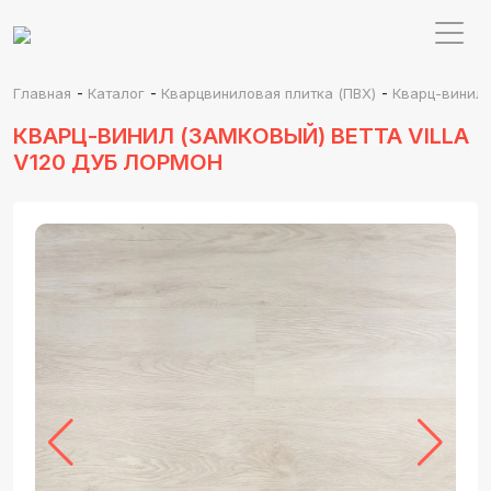
-
-
-
Главная
Каталог
Кварцвиниловая плитка (ПВХ)
Кварц-винил 
КВАРЦ-ВИНИЛ (ЗАМКОВЫЙ) BETTA VILLA
V120 ДУБ ЛОРМОН