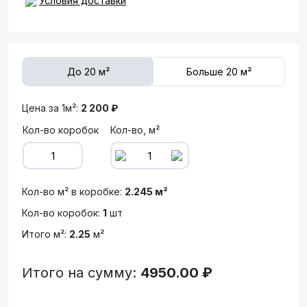
Условия доставки
До 20 м²
Больше 20 м²
Цена за 1м²:
2 200 ₽
Кол-во коробок
Кол-во, м²
Кол-во м² в коробке:
2.245 м²
Кол-во коробок:
1
шт
Итого м²:
2.25
м²
Итого на сумму:
4950.00 ₽