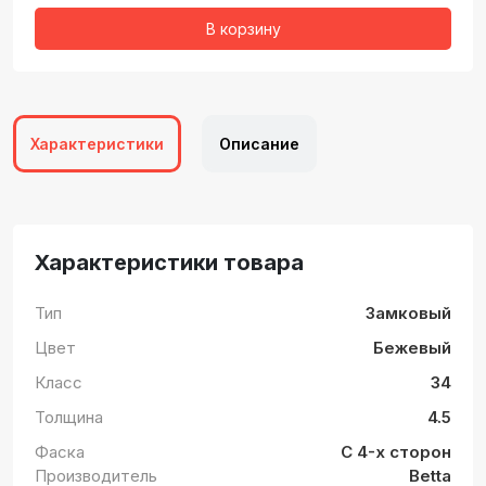
В корзину
Характеристики
Описание
Характеристики товара
Тип
Замковый
Цвет
Бежевый
Класс
34
Толщина
4.5
Фаска
С 4-х сторон
Производитель
Betta