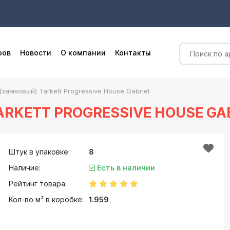
ров
Новости
О компании
Контакты
замковый) Tarkett Progressive House Gabriel
RKETT PROGRESSIVE HOUSE GAB
Штук в упаковке:
8
Наличие:
Есть в наличии
Рейтинг товара:
Кол-во м² в коробке:
1.959