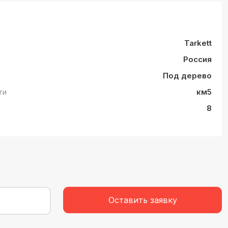
Tarkett
Россия
Под дерево
ти
км5
8
Оставить заявку