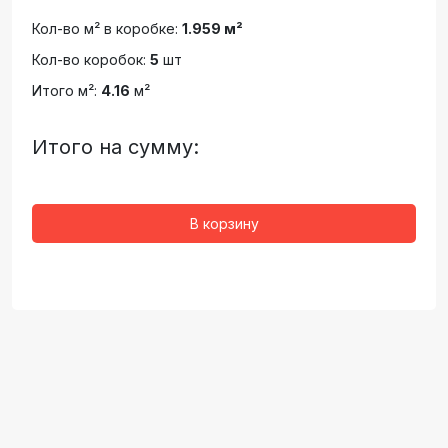
Кол-во м² в коробке:
1.959 м²
Кол-во коробок:
5
шт
Итого м²:
4.16
м²
Итого на сумму:
В корзину