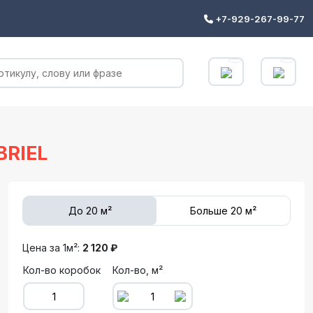
+7-929-267-99-77
RIEL
До 20 м²
Больше 20 м²
Цена за 1м²:
2 120 ₽
Кол-во коробок
Кол-во, м²