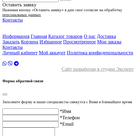
Оставить заявку
Нажимая кнопку «Оставить заявку» я даю свое согласие на обработку
персональных данных
Контакты
ул. Малыгина 49 корп 2
2 этаж
Информация
Главная
Каталог товаров
О нас
Доставка
Заказать
Корзина
Избранное
Просмотренное
Мои заказы
Контакты
Личный кабинет
Мой аккаунт
Политика конфиденциальности
Сайт разработан в студии Эксперт
Форма обратной связи
Заполните форму и наши специалисты свяжутся с Вами в ближайшее время
*Имя
*Телефон
*Email