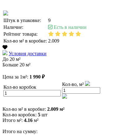
Штук в упаковке:
9
Наличие:
Есть в наличии
Рейтинг товара:
Кол-во м² в коробке:
2.009
Условия доставки
До 20 м²
Больше 20 м²
Цена за 1м²:
1 990 ₽
Кол-во, м²
Кол-во коробок
Кол-во м² в коробке:
2.009 м²
Кол-во коробок:
5
шт
Итого м²:
4.16
м²
Итого на сумму: