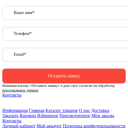
Ваше имя*
Телефон*
Email*
Оставить заявку
Нажимая кнопку «Оставить заявку» я даю свое согласие на обработку
персональных данных
Контакты
ул. Малыгина 49 корп 2
2 этаж
Информация
Главная
Каталог товаров
О нас
Доставка
Заказать
Корзина
Избранное
Просмотренное
Мои заказы
Контакты
Личный кабинет
Мой аккаунт
Политика конфиденциальности