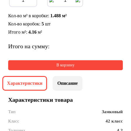
Кол-во м² в коробке:
1.488 м²
Кол-во коробок:
5
шт
Итого м²:
4.16
м²
Итого на сумму:
В корзину
Характеристики
Описание
Характеристики товара
Тип
Замковый
Класс
42 класс
Толщина
4.2