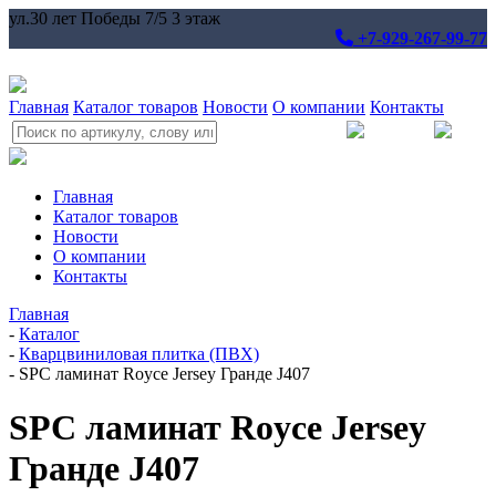
ул.30 лет Победы 7/5 3 этаж
+7-929-267-99-77
Главная
Каталог товаров
Новости
О компании
Контакты
Главная
Каталог товаров
Новости
О компании
Контакты
Главная
-
Каталог
-
Кварцвиниловая плитка (ПВХ)
-
SPC ламинат Royce Jersey Гранде J407
SPC ламинат Royce Jersey
Гранде J407