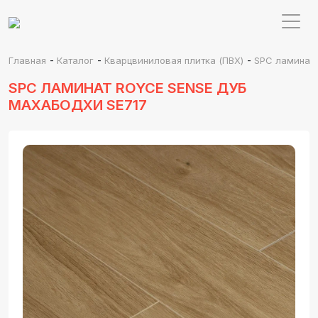
-
-
-
Главная
Каталог
Кварцвиниловая плитка (ПВХ)
SPC ламинат 
SPC ЛАМИНАТ ROYCE SENSE ДУБ
МАХАБОДХИ SE717