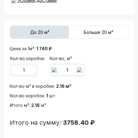
Условия доставки
До 20 м²
Больше 20 м²
Цена за 1м²:
1 740 ₽
Кол-во коробок
Кол-во, м²
Кол-во м² в коробке:
2.16 м²
Кол-во коробок:
1
шт
Итого м²:
2.16
м²
Итого на сумму:
3758.40 ₽