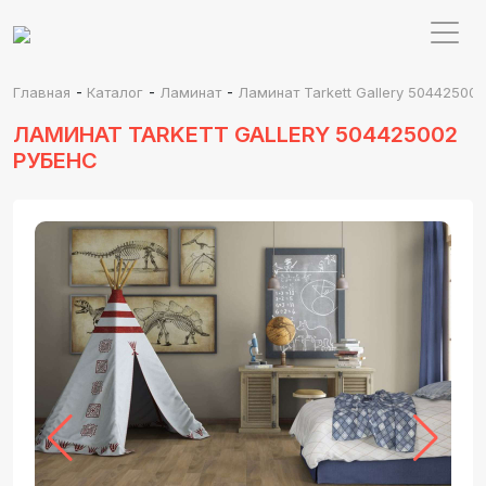
-
-
-
Главная
Каталог
Ламинат
Ламинат Tarkett Gallery 50442500
ЛАМИНАТ TARKETT GALLERY 504425002
РУБЕНС