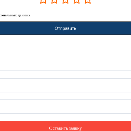
сональных данных
.
Отправить
Оставить заявку