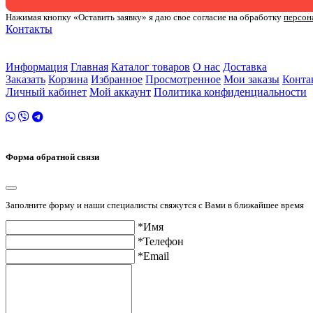
Нажимая кнопку «Оставить заявку» я даю свое согласие на обработку
персон
Контакты
ул. Малыгина 49 корп 2
2 этаж
Информация
Главная
Каталог товаров
О нас
Доставка
Заказать
Корзина
Избранное
Просмотренное
Мои заказы
Конта
Личный кабинет
Мой аккаунт
Политика конфиденциальности
Форма обратной связи
Заполните форму и наши специалисты свяжутся с Вами в ближайшее время
*Имя
*Телефон
*Email