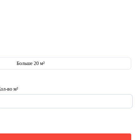
Больше 20 м²
ол-во м²