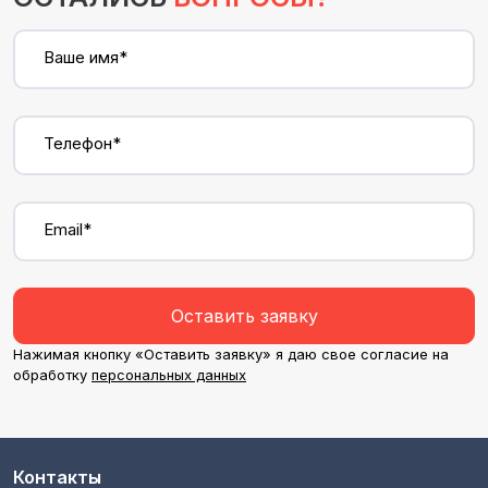
Ваше имя*
Телефон*
Email*
Оставить заявку
Нажимая кнопку «Оставить заявку» я даю свое согласие на
обработку
персональных данных
Контакты