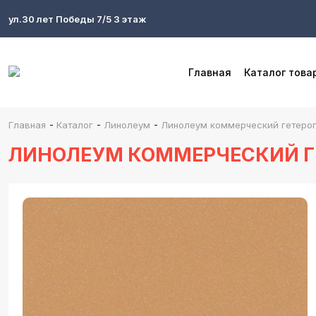
ул.30 лет Победы 7/5 3 этаж
Главная
Каталог това
-
-
-
Главная
Каталог
Линолеум
Линолеум коммерческий гетероге
ЛИНОЛЕУМ КОММЕРЧЕСКИЙ ГЕ