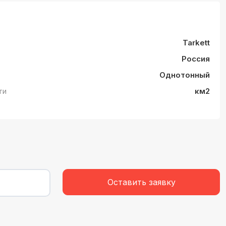
Tarkett
Россия
Однотонный
ти
км2
Оставить заявку