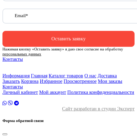
Email*
Оставить заявку
Нажимая кнопку «Оставить заявку» я даю свое согласие на обработку
персональных данных
Контакты
ул. Малыгина 49 корп 2
2 этаж
Информация
Главная
Каталог товаров
О нас
Доставка
Заказать
Корзина
Избранное
Просмотренное
Мои заказы
Контакты
Личный кабинет
Мой аккаунт
Политика конфиденциальности
Сайт разработан в студии Эксперт
Форма обратной связи