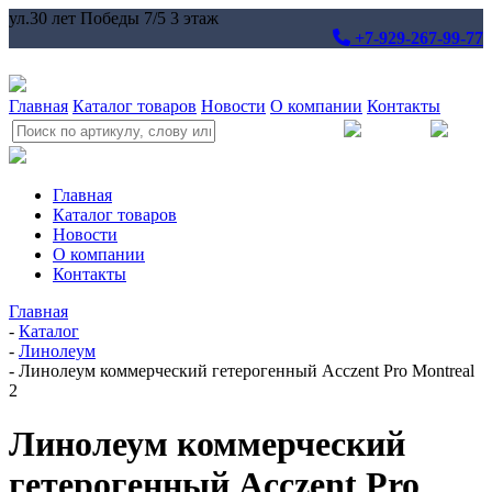
ул.30 лет Победы 7/5 3 этаж
+7-929-267-99-77
Главная
Каталог товаров
Новости
О компании
Контакты
Главная
Каталог товаров
Новости
О компании
Контакты
Главная
-
Каталог
-
Линолеум
-
Линолеум коммерческий гетерогенный Acczent Pro Montreal
2
Линолеум коммерческий
гетерогенный Acczent Pro