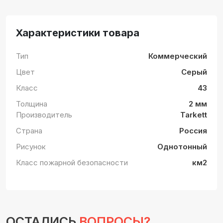
Характеристики товара
Тип
Коммерческий
Цвет
Серый
Класс
43
Толщина
2 мм
Производитель
Tarkett
Страна
Россия
Рисунок
Однотонный
Класс пожарной безопасности
км2
ОСТАЛИСЬ
ВОПРОСЫ?