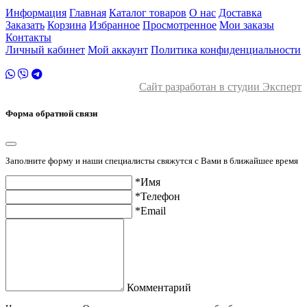
2 этаж
Информация
Главная
Каталог товаров
О нас
Доставка
Заказать
Корзина
Избранное
Просмотренное
Мои заказы
Контакты
Личный кабинет
Мой аккаунт
Политика конфиденциальности
Сайт разработан в студии Эксперт
Форма обратной связи
Заполните форму и наши специалисты свяжутся с Вами в ближайшее время
*Имя
*Телефон
*Email
Комментарий