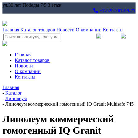
ул.30 лет Победы 7/5 3 этаж
+7-929-267-99-77
Главная
Каталог товаров
Новости
О компании
Контакты
Главная
Каталог товаров
Новости
О компании
Контакты
Главная
-
Каталог
-
Линолеум
-
Линолеум коммерческий гомогенный IQ Granit Multisafe 745
Линолеум коммерческий
гомогенный IQ Granit