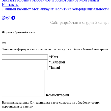
Заказать
Корзина
Избранное
Просмотренное
Мои заказы
Контакты
Личный кабинет
Мой аккаунт
Политика конфиденциальности
Сайт разработан в студии Эксперт
Форма обратной связи
Заполните форму и наши специалисты свяжутся с Вами в ближайшее время
*Имя
*Телефон
*Email
Комментарий
Нажимая на кнопку Отправить, вы даете согласие на обработку своих
персональных данных
.