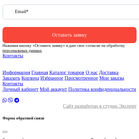
Email*
Оставить заявку
Нажимая кнопку «Оставить заявку» я даю свое согласие на обработку
персональных данных
Контакты
ул. Малыгина 49 корп 2
2 этаж
Информация
Главная
Каталог товаров
О нас
Доставка
Заказать
Корзина
Избранное
Просмотренное
Мои заказы
Контакты
Личный кабинет
Мой аккаунт
Политика конфиденциальности
Сайт разработан в студии Эксперт
Форма обратной связи