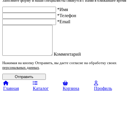
Заполните форму и наши специалисты свяжутся с Вами в ближайшее время
*Имя
*Телефон
*Email
Комментарий
Нажимая на кнопку Отправить, вы даете согласие на обработку своих
персональных данных
.
Отправить
Главная
Каталог
Корзина
Профиль