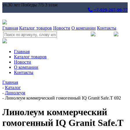
ул.30 лет Победы 7/5 3 этаж
+7-929-267-99-77
Главная
Каталог товаров
Новости
О компании
Контакты
Главная
Каталог товаров
Новости
О компании
Контакты
Главная
-
Каталог
-
Линолеум
-
Линолеум коммерческий гомогенный IQ Granit Safe.T 692
Линолеум коммерческий
гомогенный IQ Granit Safe.T