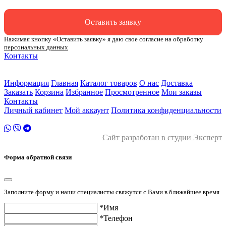
Оставить заявку
Нажимая кнопку «Оставить заявку» я даю свое согласие на обработку
персональных данных
Контакты
ул. Малыгина 49 корп 2
2 этаж
Информация
Главная
Каталог товаров
О нас
Доставка
Заказать
Корзина
Избранное
Просмотренное
Мои заказы
Контакты
Личный кабинет
Мой аккаунт
Политика конфиденциальности
Сайт разработан в студии Эксперт
Форма обратной связи
Заполните форму и наши специалисты свяжутся с Вами в ближайшее время
*Имя
*Телефон