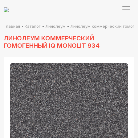
-
-
-
Главная
Каталог
Линолеум
Линолеум коммерческий гомогенн
ЛИНОЛЕУМ КОММЕРЧЕСКИЙ
ГОМОГЕННЫЙ IQ MONOLIT 934