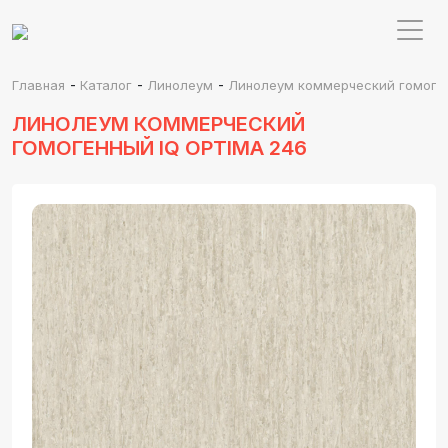
-
-
-
Главная
Каталог
Линолеум
Линолеум коммерческий гомоген
ЛИНОЛЕУМ КОММЕРЧЕСКИЙ
ГОМОГЕННЫЙ IQ OPTIMA 246