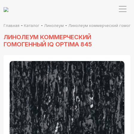
-
-
-
Главная
Каталог
Линолеум
Линолеум коммерческий гомоген
ЛИНОЛЕУМ КОММЕРЧЕСКИЙ
ГОМОГЕННЫЙ IQ OPTIMA 845