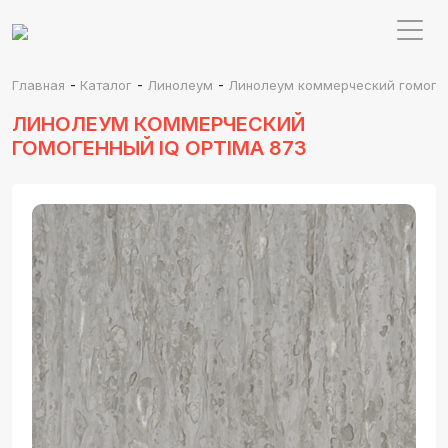
-
-
-
Главная
Каталог
Линолеум
Линолеум коммерческий гомоген
ЛИНОЛЕУМ КОММЕРЧЕСКИЙ
ГОМОГЕННЫЙ IQ OPTIMA 873