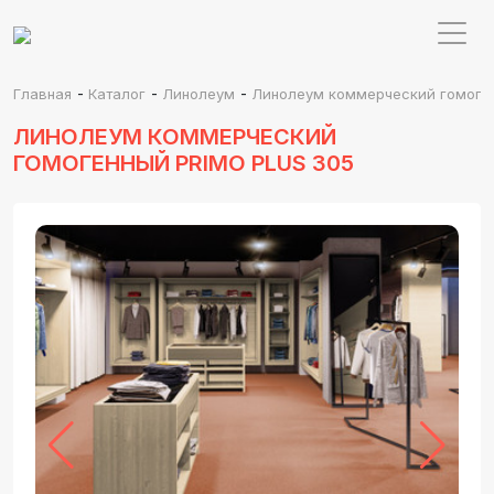
-
-
-
Главная
Каталог
Линолеум
Линолеум коммерческий гомоген
ЛИНОЛЕУМ КОММЕРЧЕСКИЙ
ГОМОГЕННЫЙ PRIMO PLUS 305