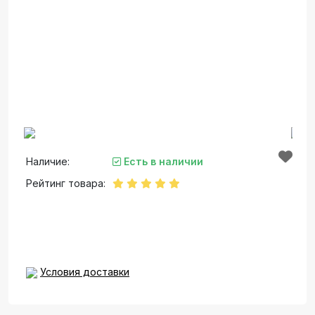
Наличие:
Есть в наличии
Рейтинг товара:
Условия доставки