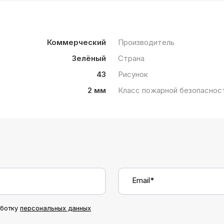
Коммерческий
Производитель
Зелёный
Страна
43
Рисунок
2 мм
Класс пожарной безопаснос
Email*
аботку
персональных данных