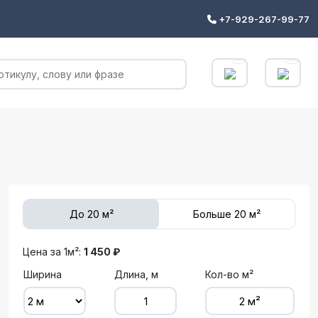
+7-929-267-99-77
До 20 м²
Больше 20 м²
Цена за 1м²:
1 450 ₽
Ширина
Длина, м
Кол-во м²