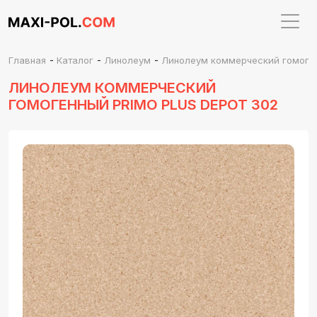
-
-
-
Главная
Каталог
Линолеум
Линолеум коммерческий гомогенн
ЛИНОЛЕУМ КОММЕРЧЕСКИЙ
ГОМОГЕННЫЙ PRIMO PLUS DEPOT 302