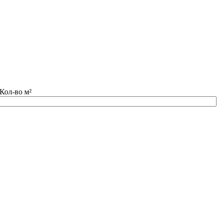
Кол-во м²