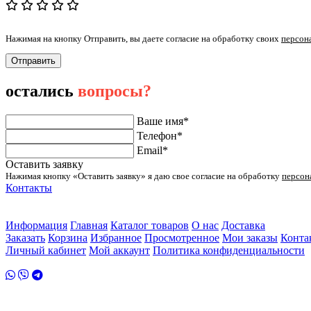
Нажимая на кнопку Отправить, вы даете согласие на обработку своих
персон
Отправить
остались
вопросы?
Ваше имя*
Телефон*
Email*
Оставить заявку
Нажимая кнопку «Оставить заявку» я даю свое согласие на обработку
персон
Контакты
ул. Малыгина 49 корп 2
2 этаж
Информация
Главная
Каталог товаров
О нас
Доставка
Заказать
Корзина
Избранное
Просмотренное
Мои заказы
Конта
Личный кабинет
Мой аккаунт
Политика конфиденциальности