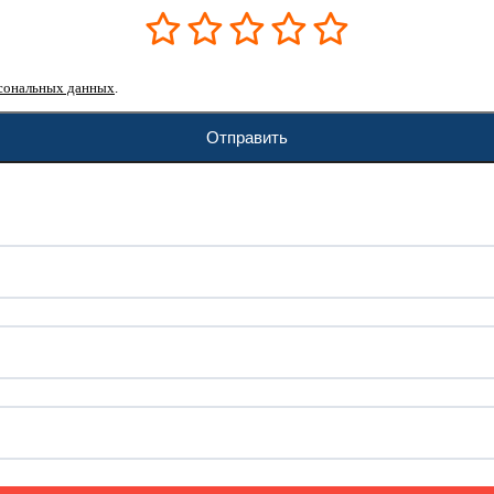
сональных данных
.
Отправить