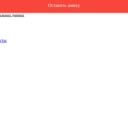
Оставить заявку
альных данных
кты