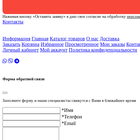
Нажимая кнопку «Оставить заявку» я даю свое согласие на обработку
персон
Контакты
ул. Малыгина 49 корп 2
2 этаж
Информация
Главная
Каталог товаров
О нас
Доставка
Заказать
Корзина
Избранное
Просмотренное
Мои заказы
Конта
Личный кабинет
Мой аккаунт
Политика конфиденциальности
Форма обратной связи
Заполните форму и наши специалисты свяжутся с Вами в ближайшее время
*Имя
*Телефон
*Email