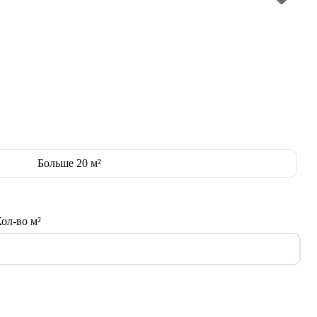
Больше 20 м²
ол-во м²