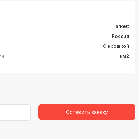
Tarkett
Россия
С крошкой
ти
км2
Оставить заявку