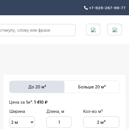
+7-929-267-99-77
До 20 м²
Больше 20 м²
Цена за 1м²:
1 410 ₽
Ширина
Длина, м
Кол-во м²