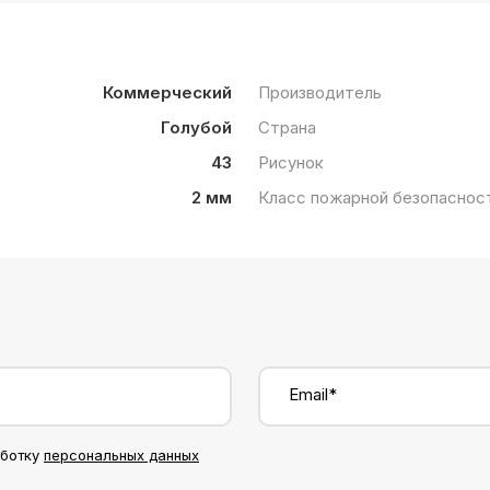
Коммерческий
Производитель
Голубой
Страна
43
Рисунок
2 мм
Класс пожарной безопаснос
Email*
аботку
персональных данных