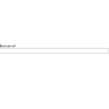
Кол-во м²