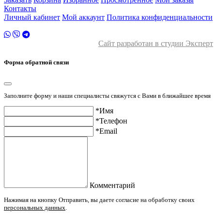
Контакты
Личный кабинет
Мой аккаунт
Политика конфиденциальности
Сайт разработан в студии Эксперт
Форма обратной связи
Заполните форму и наши специалисты свяжутся с Вами в ближайшее время
*Имя
*Телефон
*Email
Комментарий
Нажимая на кнопку Отправить, вы даете согласие на обработку своих
персональных данных
.