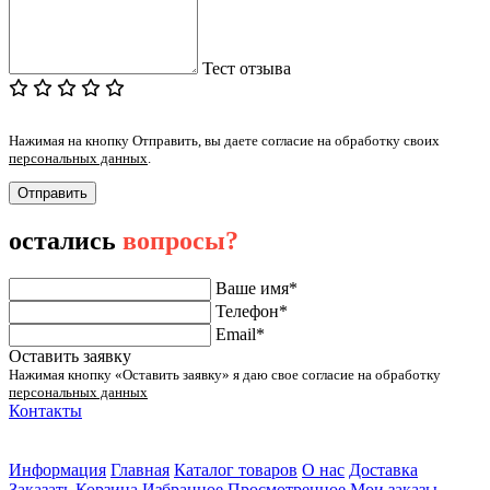
Тест отзыва
Нажимая на кнопку Отправить, вы даете согласие на обработку своих
персональных данных
.
Отправить
остались
вопросы?
Ваше имя*
Телефон*
Email*
Оставить заявку
Нажимая кнопку «Оставить заявку» я даю свое согласие на обработку
персональных данных
Контакты
ул. Малыгина 49 корп 2
2 этаж
Информация
Главная
Каталог товаров
О нас
Доставка
Заказать
Корзина
Избранное
Просмотренное
Мои заказы