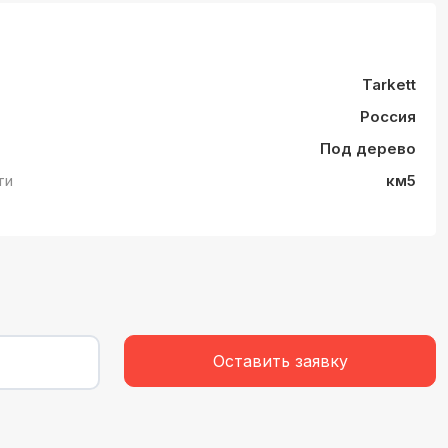
Tarkett
Россия
Под дерево
ти
км5
Оставить заявку