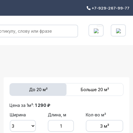
+7-929-267-99-77
До 20 м²
Больше 20 м²
Цена за 1м²:
1 290 ₽
Ширина
Длина, м
Кол-во м²