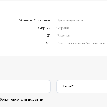
Жилое; Офисное
Производитель
Серый
Страна
31
Рисунок
4.5
Класс пожарной безопаснос
Email*
аботку
персональных данных