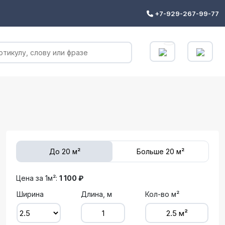
+7-929-267-99-77
До 20 м²
Больше 20 м²
Цена за 1м²:
1 100 ₽
Ширина
Длина, м
Кол-во м²