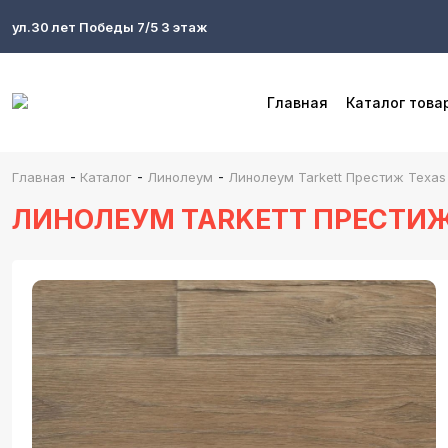
ул.30 лет Победы 7/5 3 этаж
Главная
Каталог това
-
-
-
Главная
Каталог
Линолеум
Линолеум Tarkett Престиж Texas 1
ЛИНОЛЕУМ TARKETT ПРЕСТИЖ T