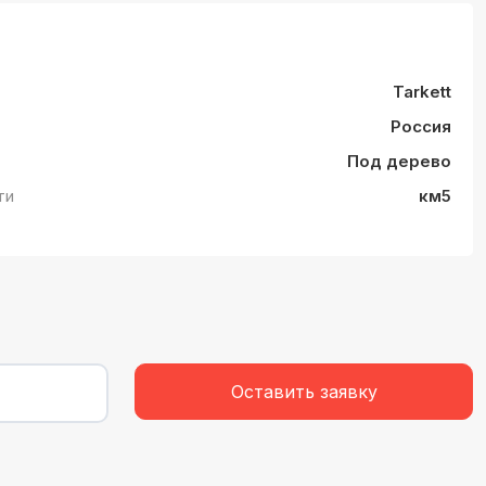
Tarkett
Россия
Под дерево
ти
км5
Оставить заявку