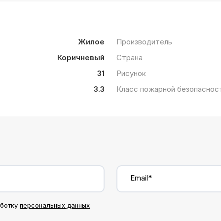
Жилое
Производитель
Коричневый
Страна
31
Рисунок
3.3
Класс пожарной безопаснос
Email*
аботку
персональных данных