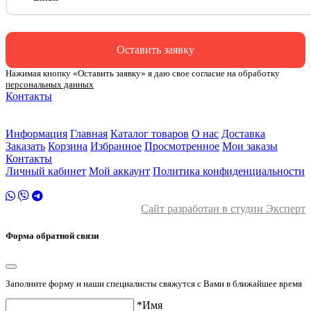
Оставить заявку
Нажимая кнопку «Оставить заявку» я даю свое согласие на обработку
персональных данных
Контакты
ул. Малыгина 49 корп 2
2 этаж
Информация
Главная
Каталог товаров
О нас
Доставка
Заказать
Корзина
Избранное
Просмотренное
Мои заказы
Контакты
Личный кабинет
Мой аккаунт
Политика конфиденциальности
Сайт разработан в студии Эксперт
Форма обратной связи
Заполните форму и наши специалисты свяжутся с Вами в ближайшее время
*Имя