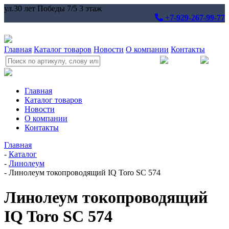
ул.30 лет Победы 7/5 3 этаж
+7-929-267-99-77
Главная
Каталог товаров
Новости
О компании
Контакты
Главная
Каталог товаров
Новости
О компании
Контакты
Главная
-
Каталог
-
Линолеум
-
Линолеум токопроводящий IQ Toro SC 574
Линолеум токопроводящий
IQ Toro SC 574