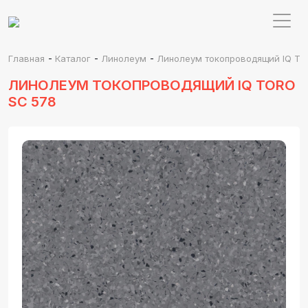
-
-
-
Главная
Каталог
Линолеум
Линолеум токопроводящий IQ To
ЛИНОЛЕУМ ТОКОПРОВОДЯЩИЙ IQ TORO
SC 578